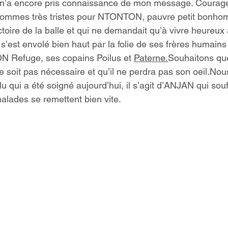
n’a encore pris connaissance de mon message. Courag
ommes très tristes pour NTONTON, pauvre petit bonho
ectoire de la balle et qui ne demandait qu’à vivre heureux
st envolé bien haut par la folie de ses frères humains 
ON Refuge, ses copains Poilus et 
Paterne
.
Souhaitons qu
 soit pas nécessaire et qu’il ne perdra pas son oeil.Nou
u qui a été soigné aujourd’hui, il s’agit d’ANJAN qui souf
alades se remettent bien vite.