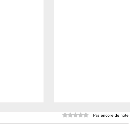
Noté 0 étoile sur 5.
Pas encore de note