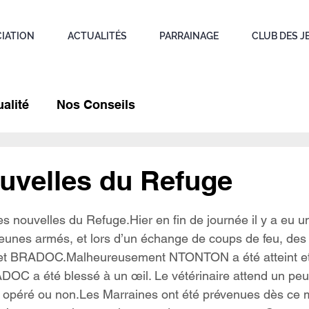
CIATION
ACTUALITÉS
PARRAINAGE
CLUB DES J
alité
Nos Conseils
ouvelles du Refuge
.
es nouvelles du Refuge.Hier en fin de journée il y a eu un
eunes armés, et lors d’un échange de coups de feu, des 
t BRADOC.Malheureusement NTONTON a été atteint et
DOC a été blessé à un œil. Le vétérinaire attend un peu
tre opéré ou non.Les Marraines ont été prévenues dès ce m