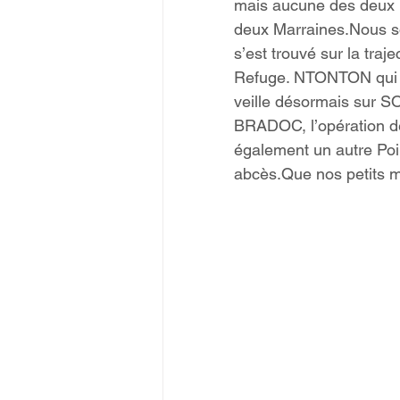
mais aucune des deux 
deux Marraines.Nous s
s’est trouvé sur la traj
Refuge. NTONTON qui s’e
veille désormais sur S
BRADOC, l’opération de
également un autre Poil
abcès.Que nos petits m