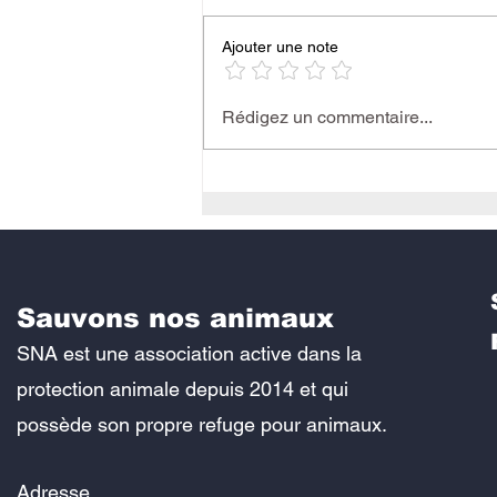
Ajouter une note
Rédigez un commentaire...
Colonie de Vacances 2024 :
d'Apprentissage sur le Bien
Sauvons nos animaux
SNA est une association active dans la
protection animale depuis 2014 et qui
possède son propre refuge pour animaux.
Adresse