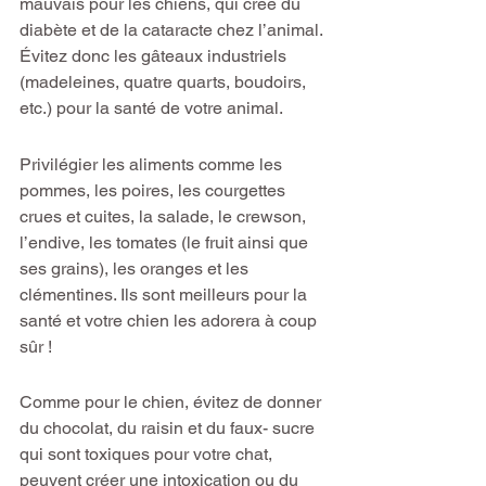
mauvais pour les chiens, qui crée du 
diabète et de la cataracte chez l’animal. 
Évitez donc les gâteaux industriels 
(madeleines, quatre quarts, boudoirs, 
etc.) pour la santé de votre animal.
Privilégier les aliments comme les 
pommes, les poires, les courgettes 
crues et cuites, la salade, le crewson, 
l’endive, les tomates (le fruit ainsi que 
ses grains), les oranges et les 
clémentines. Ils sont meilleurs pour la 
santé et votre chien les adorera à coup 
sûr !
Comme pour le chien, évitez de donner 
du chocolat, du raisin et du faux- sucre 
qui sont toxiques pour votre chat, 
peuvent créer une intoxication ou du 