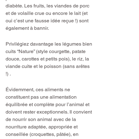
diabète. Les fruits, les viandes de porc 
et de volaille crue ou encore le lait (et 
oui c’est une fausse idée reçue !) sont 
également à bannir.
Privilégiez davantage les légumes bien 
cuits “Nature” (style courgette, patate 
douce, carottes et petits pois), le riz, la 
viande cuite et le poisson (sans arêtes 
!) .
Évidemment, ces aliments ne 
constituent pas une alimentation 
équilibrée et complète pour l’animal et 
doivent rester exceptionnels. Il convient 
de nourrir son animal avec de la 
nourriture adaptée, appropriée et 
conseillée (croquettes, pâtée), en 