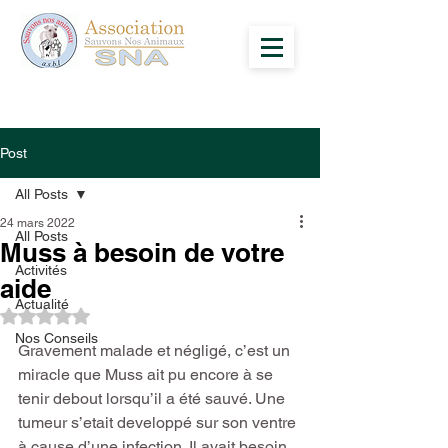
Post
All Posts
24 mars 2022
All Posts
Muss à besoin de votre
Activités
aide
Actualité
Noté NaN étoiles sur 5.
Nos Conseils
Gravement malade et négligé, c’est un 
miracle que Muss ait pu encore à se 
tenir debout lorsqu’il a été sauvé. Une 
tumeur s’etait developpé sur son ventre 
à cause d’une infection. Il avait besoin 